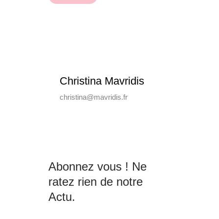
Christina Mavridis
christina@mavridis.fr
Abonnez vous ! Ne
ratez rien de notre
Actu.