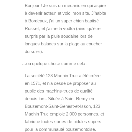
Bonjour ! Je suis un mécanicien qui aspire
à devenir acteur, et voici mon site. J’habite
à Bordeaux, j’ai un super chien baptisé
Russell, et j’aime la vodka (ainsi qu’être
surpris par la pluie soudaine lors de
longues balades sur la plage au coucher
du soleil).
…ou quelque chose comme cela :
La société 123 Machin Truc a été créée
en 1971, et n’a cessé de proposer au
public des machins-trucs de qualité
depuis lors. Située à Saint-Remy-en-
Bouzemont-Saint-Genest-et-Isson, 123
Machin Truc emploie 2 000 personnes, et
fabrique toutes sortes de bidules supers
pour la communauté bouzemontoise.