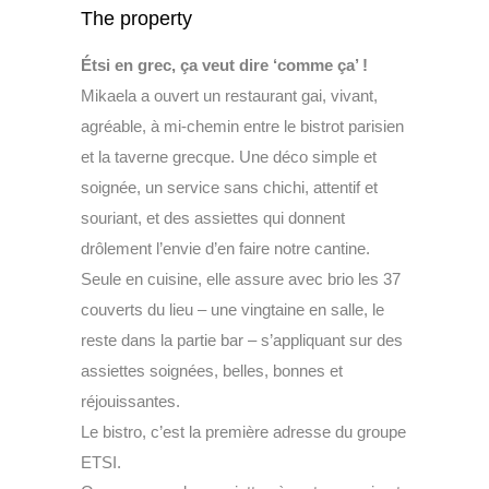
The property
Étsi en grec, ça veut dire ‘comme ça’ !
Mikaela a ouvert un restaurant gai, vivant,
agréable, à mi-chemin entre le bistrot parisien
et la taverne grecque. Une déco simple et
soignée, un service sans chichi, attentif et
souriant, et des assiettes qui donnent
drôlement l’envie d’en faire notre cantine.
Seule en cuisine, elle assure avec brio les 37
couverts du lieu – une vingtaine en salle, le
reste dans la partie bar – s’appliquant sur des
assiettes soignées, belles, bonnes et
réjouissantes.
Le bistro, c’est la première adresse du groupe
ETSI.