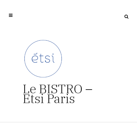
Le BISTRO –
Etsi Paris