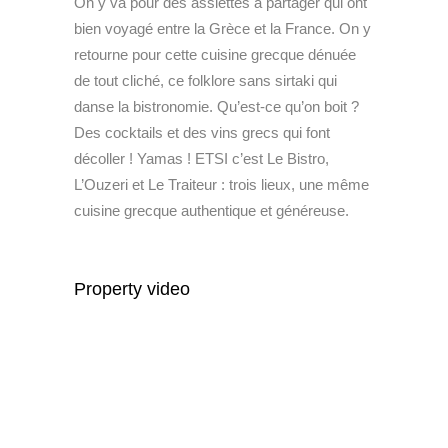
On y va pour des assiettes à partager qui ont
bien voyagé entre la Grèce et la France. On y
retourne pour cette cuisine grecque dénuée
de tout cliché, ce folklore sans sirtaki qui
danse la bistronomie. Qu’est-ce qu’on boit ?
Des cocktails et des vins grecs qui font
décoller ! Yamas ! ETSI c’est Le Bistro,
L’Ouzeri et Le Traiteur : trois lieux, une même
cuisine grecque authentique et généreuse.
Property video