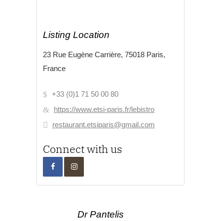
Listing Location
23 Rue Eugène Carrière, 75018 Paris,
France
+33 (0)1 71 50 00 80
https://www.etsi-paris.fr/lebistro
restaurant.etsiparis@gmail.com
Connect with us
Dr Pantelis