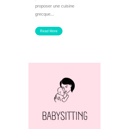
proposer une cuisine
grecque...
Read More