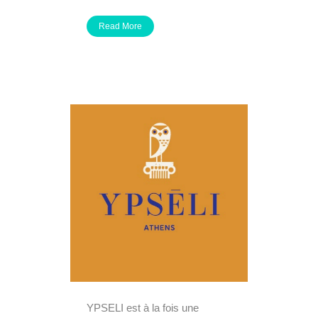
Read More
YPSELI est à la fois une