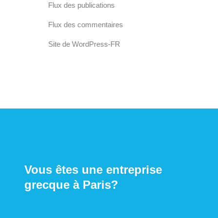
Flux des publications
Flux des commentaires
Site de WordPress-FR
Vous êtes une entreprise
grecque à Paris?