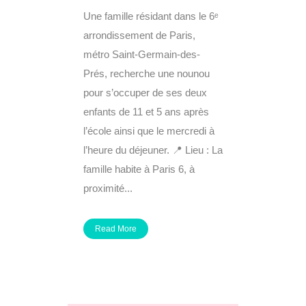
Une famille résidant dans le 6ᵉ
arrondissement de Paris,
métro Saint-Germain-des-
Prés, recherche une nounou
pour s’occuper de ses deux
enfants de 11 et 5 ans après
l’école ainsi que le mercredi à
l’heure du déjeuner. 📍 Lieu : La
famille habite à Paris 6, à
proximité...
Read More