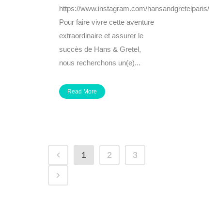
https://www.instagram.com/hansandgretelparis/
Pour faire vivre cette aventure
extraordinaire et assurer le
succès de Hans & Gretel,
nous recherchons un(e)...
Read More
1
2
3