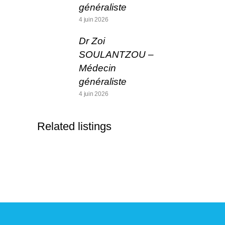
généraliste
4 juin 2026
Dr Zoi
SOULANTZOU –
Médecin
généraliste
4 juin 2026
Related listings