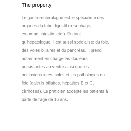
The property
Le gastro-entérologue est le spécialiste des
organes du tube digestif (œsophage,
estomac, intestin, etc.). En tant
qu’hépatologue, il est aussi spécialiste du foie,
des voies biliaires et du pancréas. Il prend
notamment en charge les douleurs
persistantes au ventre ainsi que les
occlusions intestinales et les pathologies du
foie (calculs biliaires, hépatites B et C,
cirrhoses). Le praticien accepte les patients à
partir de l’âge de 16 ans.