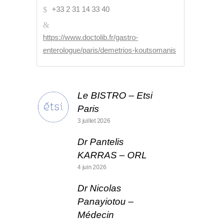
+33 2 31 14 33 40
https://www.doctolib.fr/gastro-
enterologue/paris/demetrios-koutsomanis
Le BISTRO – Etsi
Paris
3 juillet 2026
Dr Pantelis
KARRAS – ORL
4 juin 2026
Dr Nicolas
Panayiotou –
Médecin