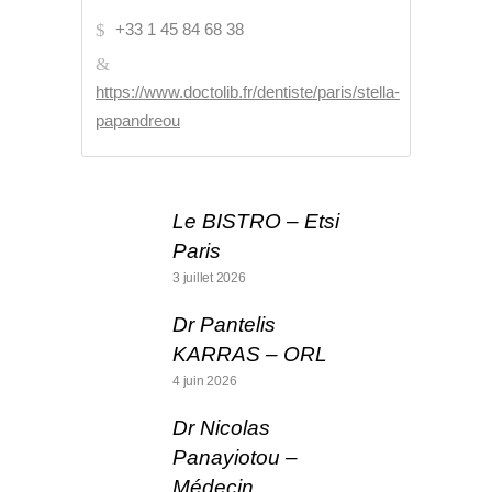
+33 1 45 84 68 38
https://www.doctolib.fr/dentiste/paris/stella-
papandreou
Le BISTRO – Etsi
Paris
3 juillet 2026
Dr Pantelis
KARRAS – ORL
4 juin 2026
Dr Nicolas
Panayiotou –
Médecin