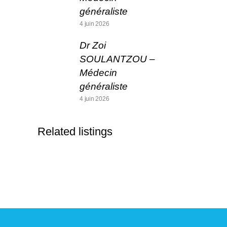
généraliste
4 juin 2026
Dr Zoi
SOULANTZOU –
Médecin
généraliste
4 juin 2026
Related listings