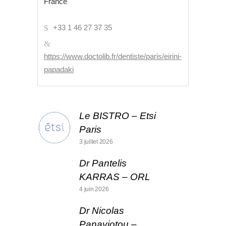
France
+33 1 46 27 37 35
https://www.doctolib.fr/dentiste/paris/eirini-
papadaki
Le BISTRO – Etsi
Paris
3 juillet 2026
Dr Pantelis
KARRAS – ORL
4 juin 2026
Dr Nicolas
Panayiotou –